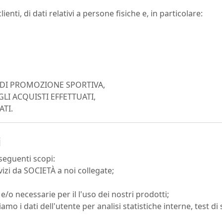
enti, di dati relativi a persone fisiche e, in particolare:
I DI PROMOZIONE SPORTIVA,
LI ACQUISTI EFFETTUATI,
ATI.
i
 seguenti scopi:
vizi da SOCIETÀ a noi collegate;
 e/o necessarie per il l'uso dei nostri prodotti;
zziamo i dati dell'utente per analisi statistiche interne, test 