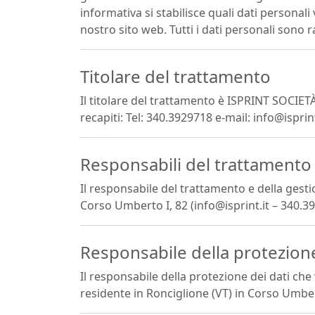
informativa si stabilisce quali dati personali
nostro sito web. Tutti i dati personali sono rac
Titolare del trattamento
Il titolare del trattamento è ISPRINT SOCIET
recapiti: Tel: 340.3929718 e-mail: info@isprint
Responsabili del trattamento
Il responsabile del trattamento e della ges
Corso Umberto I, 82 (info@isprint.it – 340.3
Responsabile della protezion
Il responsabile della protezione dei dati c
residente in Ronciglione (VT) in Corso Umbert