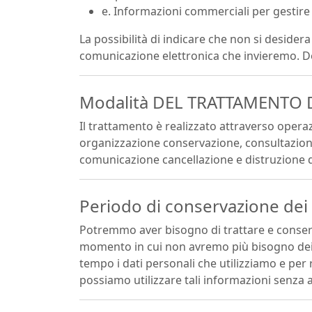
e. Informazioni commerciali per gestire i
La possibilità di indicare che non si desider
comunicazione elettronica che invieremo. Do
Modalità DEL TRATTAMENTO D
Il trattamento è realizzato attraverso operazi
organizzazione conservazione, consultazione,
comunicazione cancellazione e distruzione dei
Periodo di conservazione dei 
Potremmo aver bisogno di trattare e conservar
momento in cui non avremo più bisogno dei d
tempo i dati personali che utilizziamo e per
possiamo utilizzare tali informazioni senza 