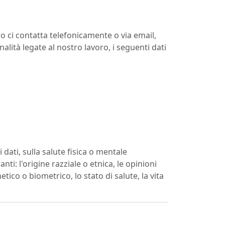
do ci contatta telefonicamente o via email,
alità legate al nostro lavoro, i seguenti dati
 dati, sulla salute fisica o mentale
i: l'origine razziale o etnica, le opinioni
tico o biometrico, lo stato di salute, la vita