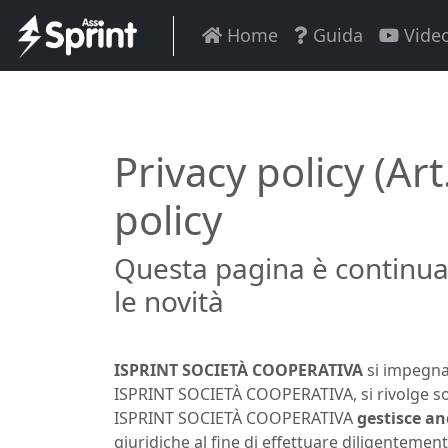
Home
Guida
Vide
Privacy policy (A
policy
Questa pagina è continua
le novità
ISPRINT SOCIETÀ COOPERATIVA
si impegna a
ISPRINT SOCIETÀ COOPERATIVA, si rivolge sol
ISPRINT SOCIETÀ COOPERATIVA
gestisce an
giuridiche al fine di effettuare diligentement