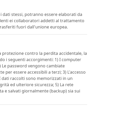
 dati stessi, potranno essere elaborati da
enti ei collaboratori addetti al trattamento
sferiti fuori dall'unione europea.
 protezione contro la perdita accidentale, la
ndo i seguenti accorgimenti: 1) I computer
; 2) Le password vengono cambiate
 per essere accessibili a terzi; 3) L'accesso
I dati raccolti sono memorizzati in un
ità ed ulteriore sicurezza; 5) La rete
a e salvati giornalmente (backup) sia sui