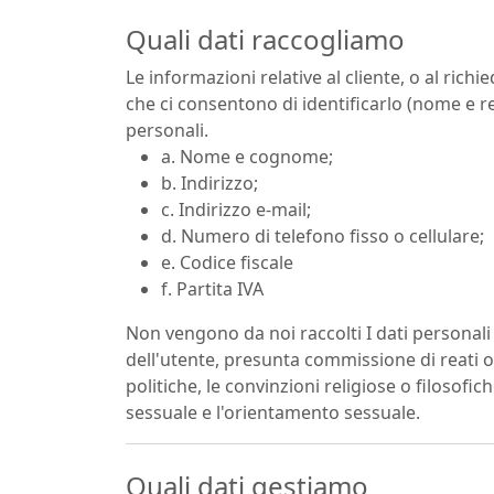
Quali dati raccogliamo
Le informazioni relative al cliente, o al ric
che ci consentono di identificarlo (nome e rec
personali.
a. Nome e cognome;
b. Indirizzo;
c. Indirizzo e-mail;
d. Numero di telefono fisso o cellulare;
e. Codice fiscale
f. Partita IVA
Non vengono da noi raccolti I dati personali “s
dell'utente, presunta commissione di reati o 
politiche, le convinzioni religiose o filosofic
sessuale e l'orientamento sessuale.
Quali dati gestiamo