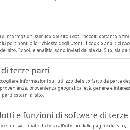
ere informazioni sull’uso del sito i dati raccolti soltanto a fi
più pertinenti alle richieste degli utenti. I cookie analitici r
el sito. I cookie analitici sono inviati dal sia dal Sito, sia da
 di terze parti
accogliere informazioni sull’utilizzo del sito fatto da parte d
i provenienza, provenienza geografica, età, genere e interes
parti esterni al sito.
tti e funzioni di software di terze 
unzioni sviluppate da terzi all’interno delle pagine del sit