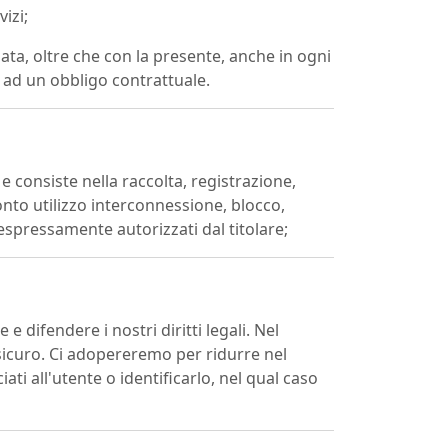
izi;
data, oltre che con la presente, anche in ogni
 ad un obbligo contrattuale.
 e consiste nella raccolta, registrazione,
nto utilizzo interconnessione, blocco,
 espressamente autorizzati dal titolare;
 difendere i nostri diritti legali. Nel
sicuro. Ci adopereremo per ridurre nel
i all'utente o identificarlo, nel qual caso