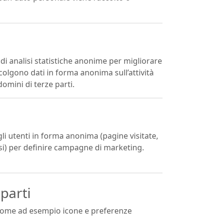
ni di analisi statistiche anonime per migliorare
accolgono dati in forma anonima sull’attività
 domini di terze parti.
egli utenti in forma anonima (pagine visitate,
si) per definire campagne di marketing.
parti
o, come ad esempio icone e preferenze