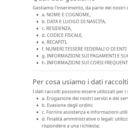
Gestiamo l'inserimento, da parte dei nostri cli
a. NOME E COGNOME,
b. DATA E LUOGO DI NASCITA,
c. RESIDENZA,
d. CODICE FISCALE,
e. RECAPITI,
f. NUMERI TESSERE FEDERALI O DI ENT
g. INFORMAZIONI SUI PAGAMENTI E SUG
h. INFORMAZIONI SUI CORSI FREQUENT
Per cosa usiamo i dati raccolt
I dati raccolti possono essere utilizzati per i
a. Erogazione dei nostri servizi e dei ser
b. Evasione degli ordini;
c. Fornire assistenza e informazioni utili
d. Finalità amministrative o legali: utili
rispondere a una richiesta;