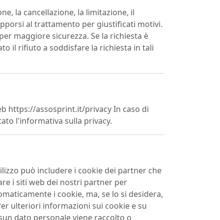
ne, la cancellazione, la limitazione, il
pporsi al trattamento per giustificati motivi.
 per maggiore sicurezza. Se la richiesta è
l rifiuto a soddisfare la richiesta in tali
 https://assosprint.it/privacy In caso di
ato l'informativa sulla privacy.
'utilizzo può includere i cookie dei partner che
re i siti web dei nostri partner per
omaticamente i cookie, ma, se lo si desidera,
r ulteriori informazioni sui cookie e su
ssun dato personale viene raccolto o