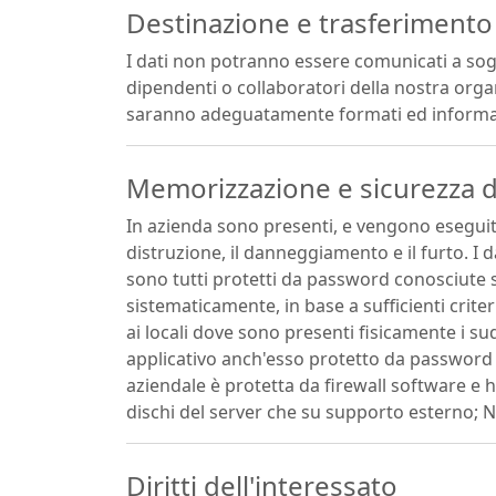
Destinazione e trasferimento 
I dati non potranno essere comunicati a sogg
dipendenti o collaboratori della nostra orga
saranno adeguatamente formati ed informati.
Memorizzazione e sicurezza d
In azienda sono presenti, e vengono eseguite
distruzione, il danneggiamento e il furto. I
sono tutti protetti da password conosciute 
sistematicamente, in base a sufficienti crite
ai locali dove sono presenti fisicamente i su
applicativo anch'esso protetto da password s
aziendale è protetta da firewall software e 
dischi del server che su supporto esterno; N
Diritti dell'interessato