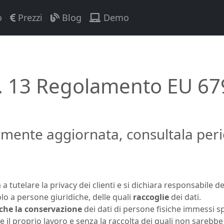
o
Prezzi
Blog
Demo
rt. 13 Regolamento EU 67
mente aggiornata, consultala per
 tutelare la privacy dei clienti e si dichiara responsabile del
o a persone giuridiche, delle quali
raccoglie
dei dati.
che la conservazione
dei dati di persone fisiche immessi 
e il proprio lavoro e senza la raccolta dei quali non sarebbe 