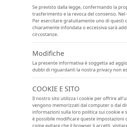
Se previsto dalla legge, confermando la propria
trasferimento e la revoca del consenso. Nel c
Per esercitare gratuitamente uno di questi di
chiaramente infondata o eccessiva sarà addebi
circostanze.
Modifiche
La presente informativa è soggetta ad aggior
dubbi di riguardanti la nostra privacy non es
COOKIE E SITO
Il nostro sito utilizza i cookie per offrire all
vengono memorizzati dal computer o dal dispos
informazioni sulla loro politica sui cookie 
è possibile modificare queste impostazioni d
come evitare che il browser li accetti, visi