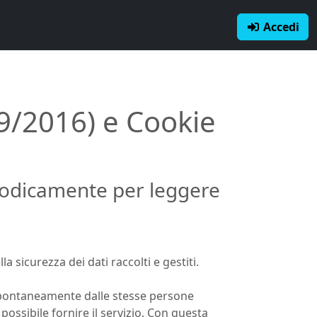
Accedi
9/2016) e Cookie
iodicamente per leggere
la sicurezza dei dati raccolti e gestiti.
spontaneamente dalle stesse persone
possibile fornire il servizio. Con questa