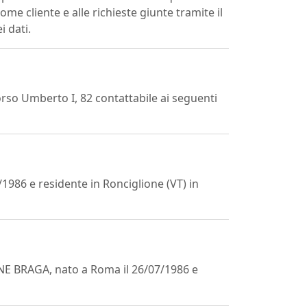
ome cliente e alle richieste giunte tramite il
i dati.
orso Umberto I, 82 contattabile ai seguenti
986 e residente in Ronciglione (VT) in
ONE BRAGA, nato a Roma il 26/07/1986 e