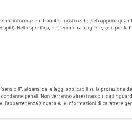
hiedente informazioni tramite il nostro sito web oppure quan
apiti). Nello specifico, potremmo raccogliere, solo per le fin
ensibili”, ai sensi delle leggi applicabili sulla protezione dei
condanne penali. Non verranno altresì raccolti dati riguardant
he, l'appartenenza sindacale, le informazioni di carattere gene